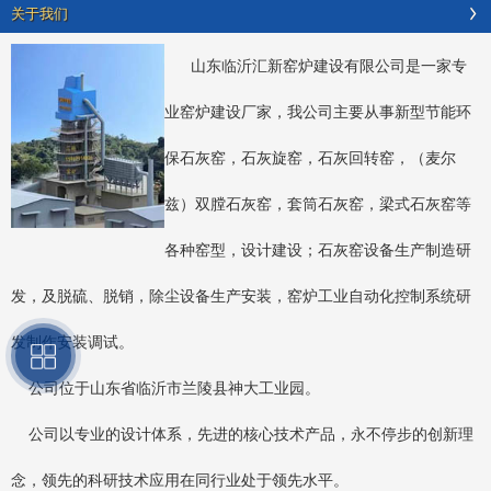
关于我们
山东临沂汇新窑炉建设有限公司是一家专
业窑炉建设厂家，我公司主要从事新型节能环
保石灰窑，石灰旋窑，石灰回转窑，（麦尔
兹）双膛石灰窑，套筒石灰窑，梁式石灰窑等
各种窑型，设计建设；石灰窑设备生产制造研
发，及脱硫、脱销，除尘设备生产安装，窑炉工业自动化控制系统研
发制作安装调试。
公司位于山东省临沂市兰陵县神大工业园。
公司以专业的设计体系，先进的核心技术产品，永不停步的创新理
念，领先的科研技术应用在同行业处于领先水平。