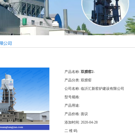
产品名称:
双膛窑2-
产品分类:
双膛窑
公司名称:
临沂汇新窑炉建设有限公司
型号规格:
产品用途:
产品价格:
面议
添加时间:
2020-04-28
二 维 码: