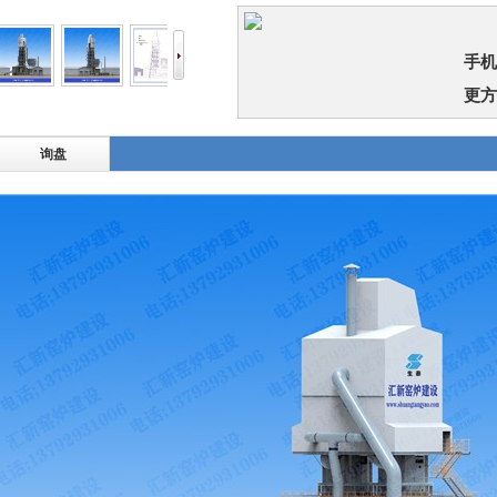
手机
更方
询盘