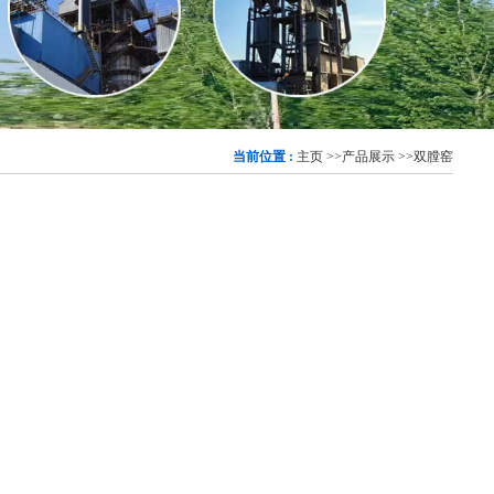
当前位置 :
主页
>>
产品展示
>>
双膛窑