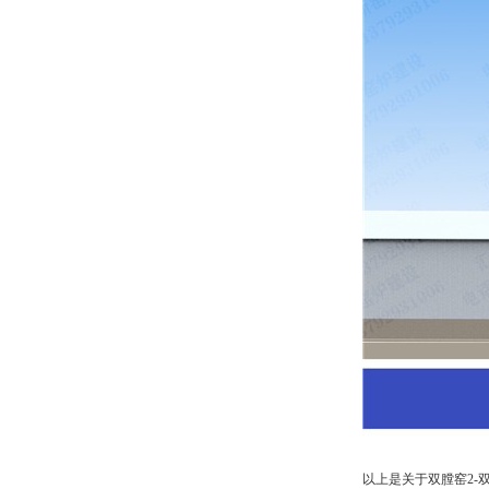
以上是关于双膛窑2-