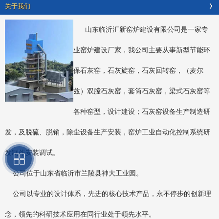
关于我们
山东临沂汇新窑炉建设有限公司是一家专
业窑炉建设厂家，我公司主要从事新型节能环
保石灰窑，石灰旋窑，石灰回转窑，（麦尔
兹）双膛石灰窑，套筒石灰窑，梁式石灰窑等
各种窑型，设计建设；石灰窑设备生产制造研
发，及脱硫、脱销，除尘设备生产安装，窑炉工业自动化控制系统研
发制作安装调试。
公司位于山东省临沂市兰陵县神大工业园。
公司以专业的设计体系，先进的核心技术产品，永不停步的创新理
念，领先的科研技术应用在同行业处于领先水平。