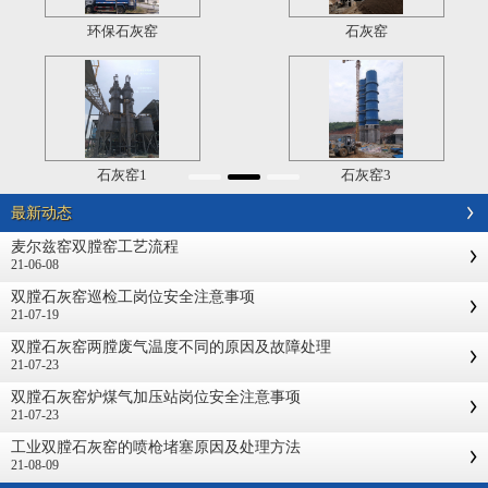
环保石灰窑
石灰窑
石灰窑1
石灰窑3
最新动态
麦尔兹窑双膛窑工艺流程
21-06-08
双膛石灰窑巡检工岗位安全注意事项
21-07-19
双膛石灰窑两膛废气温度不同的原因及故障处理
21-07-23
双膛石灰窑炉煤气加压站岗位安全注意事项
21-07-23
工业双膛石灰窑的喷枪堵塞原因及处理方法
21-08-09